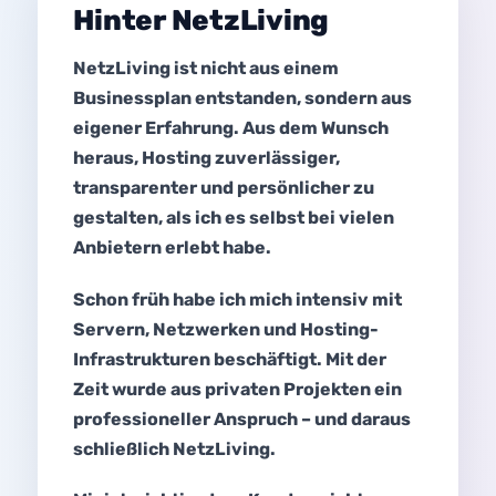
Hinter NetzLiving
NetzLiving ist nicht aus einem
Businessplan entstanden, sondern aus
eigener Erfahrung. Aus dem Wunsch
heraus, Hosting zuverlässiger,
transparenter und persönlicher zu
gestalten, als ich es selbst bei vielen
Anbietern erlebt habe.
Schon früh habe ich mich intensiv mit
Servern, Netzwerken und Hosting-
Infrastrukturen beschäftigt. Mit der
Zeit wurde aus privaten Projekten ein
professioneller Anspruch – und daraus
schließlich NetzLiving.