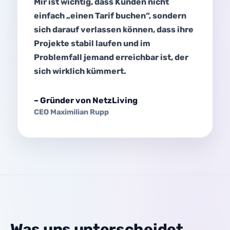
Mir ist wichtig, dass Kunden nicht
einfach „einen Tarif buchen“, sondern
sich darauf verlassen können, dass ihre
Projekte stabil laufen und im
Problemfall jemand erreichbar ist, der
sich wirklich kümmert.
– Gründer von NetzLiving
CEO Maximilian Rupp
Was uns unterscheidet