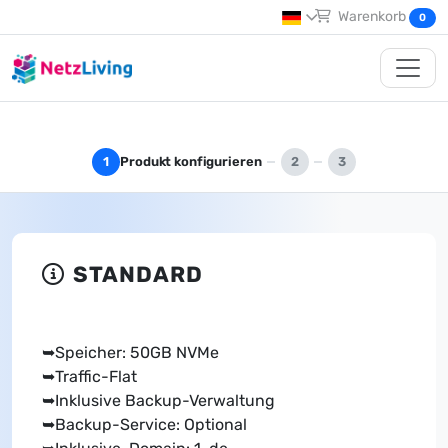
Warenkorb
0
Produkt konfigurieren
1
2
3
STANDARD
➥Speicher: 50GB NVMe
➥Traffic-Flat
➥Inklusive Backup-Verwaltung
➥Backup-Service: Optional