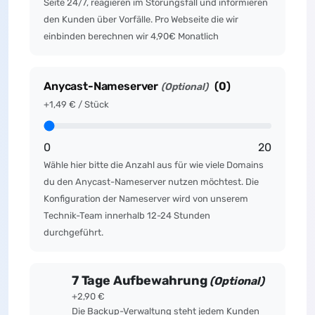
Seite 24/7, reagieren im Störungsfall und informieren
den Kunden über Vorfälle. Pro Webseite die wir
einbinden berechnen wir 4,90€ Monatlich
Anycast-Nameserver
(
0
)
(Optional)
+1,49 € / Stück
0
20
Wähle hier bitte die Anzahl aus für wie viele Domains
du den Anycast-Nameserver nutzen möchtest. Die
Konfiguration der Nameserver wird von unserem
Technik-Team innerhalb 12-24 Stunden
durchgeführt.
7 Tage Aufbewahrung
(Optional)
+2,90 €
Die Backup-Verwaltung steht jedem Kunden