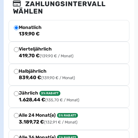
ZAHLUNGSINTERVALL
WÄHLEN
Monatlich
139,90 €
Vierteljährlich
419,70 €
(139,90 € / Monat)
Halbjährlich
839,40 €
(139,90 € / Monat)
Jährlich
3% RABATT
1.628,44 €
(135,70 € / Monat)
Alle 24 Monat(e)
5% RABATT
3.189,72 €
(132,91 € / Monat)
Alle 36 Monat(e)
7% RABATT