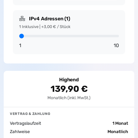
IPv4 Adressen
(
1
)
1 Inklusive | +3,00 € / Stück
1
10
Highend
139,90 €
Monatlich (inkl. MwSt.)
VERTRAG & ZAHLUNG
Vertragslaufzeit
1 Monat
Zahlweise
Monatlich