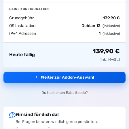
DEINE KONFIGURATION
Grundgebühr
139,90 €
OS Installation
Debian 13
(inklusive)
IPv4 Adressen
1
(inklusive)
139,90 €
Heute fällig
(inkl. MwSt.)
Weiter zur Addon-Auswahl
Du hast einen Rabattcode?
Wir sind für dich da!
Bei Fragen beraten wir dich gerne persönlich.