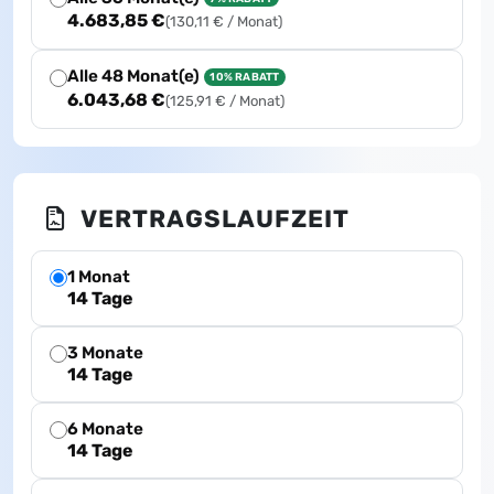
4.683,85 €
(130,11 € / Monat)
Alle 48 Monat(e)
10% RABATT
6.043,68 €
(125,91 € / Monat)
VERTRAGSLAUFZEIT
1 Monat
14 Tage
3 Monate
14 Tage
6 Monate
14 Tage