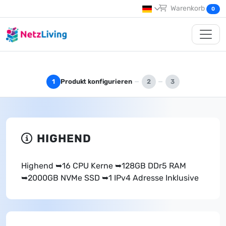
Warenkorb
0
Produkt konfigurieren
1
2
3
HIGHEND
Highend ➥16 CPU Kerne ➥128GB DDr5 RAM
➥2000GB NVMe SSD ➥1 IPv4 Adresse Inklusive