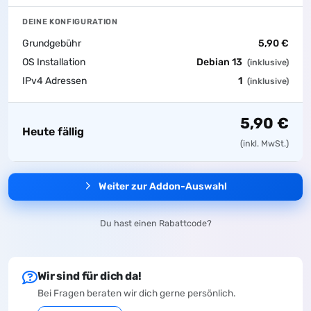
DEINE KONFIGURATION
Grundgebühr
5,90 €
OS Installation
Debian 13
(inklusive)
IPv4 Adressen
1
(inklusive)
5,90 €
Heute fällig
(inkl. MwSt.)
Weiter zur Addon-Auswahl
Du hast einen Rabattcode?
Wir sind für dich da!
Bei Fragen beraten wir dich gerne persönlich.