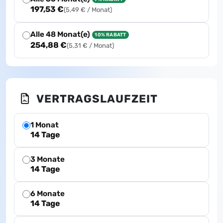
197,53 €
(5,49 € / Monat)
Alle 48 Monat(e)
10% RABATT
254,88 €
(5,31 € / Monat)
VERTRAGSLAUFZEIT
1 Monat
14 Tage
3 Monate
14 Tage
6 Monate
14 Tage