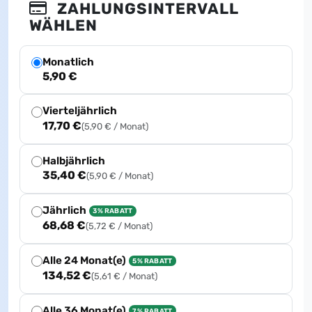
ZAHLUNGSINTERVALL
WÄHLEN
Monatlich
5,90 €
Vierteljährlich
17,70 €
(5,90 € / Monat)
Halbjährlich
35,40 €
(5,90 € / Monat)
Jährlich
3% RABATT
68,68 €
(5,72 € / Monat)
Alle 24 Monat(e)
5% RABATT
134,52 €
(5,61 € / Monat)
Alle 36 Monat(e)
7% RABATT