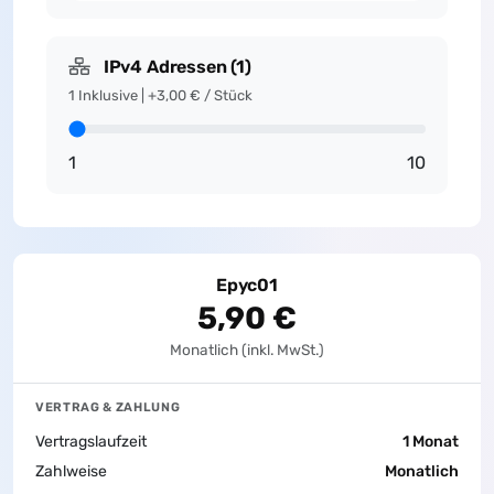
IPv4 Adressen
(
1
)
1 Inklusive | +3,00 € / Stück
1
10
Epyc01
5,90 €
Monatlich (inkl. MwSt.)
VERTRAG & ZAHLUNG
Vertragslaufzeit
1 Monat
Zahlweise
Monatlich